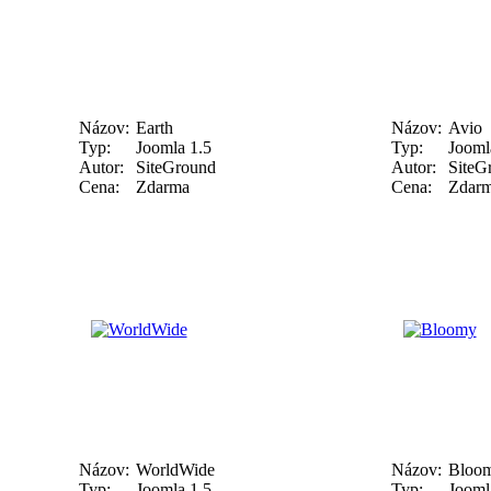
Názov:
Earth
Názov:
Avio
Typ:
Joomla 1.5
Typ:
Jooml
Autor:
SiteGround
Autor:
SiteG
Cena:
Zdarma
Cena:
Zdar
Názov:
WorldWide
Názov:
Bloo
Typ:
Joomla 1.5
Typ:
Jooml