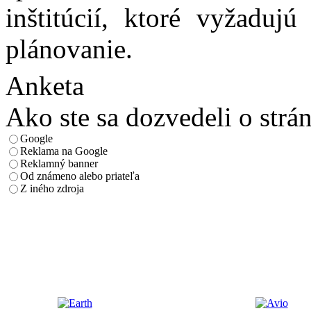
inštitúcií, ktoré vyžadu
plánovanie.
Anketa
Ako ste sa dozvedeli o strá
Google
Reklama na Google
Reklamný banner
Od známeno alebo priateľa
Z iného zdroja