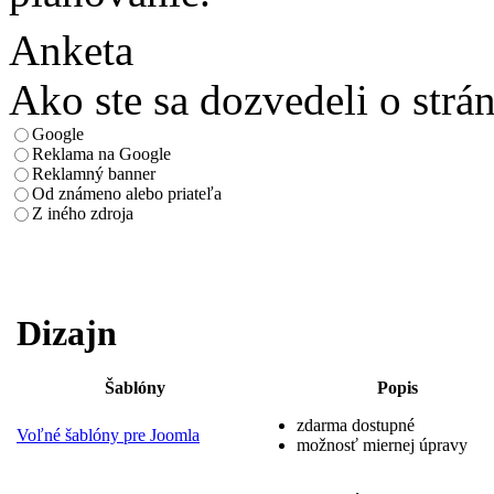
Anketa
Ako ste sa dozvedeli o strá
Google
Reklama na Google
Reklamný banner
Od známeno alebo priateľa
Z iného zdroja
Dizajn
Šablóny
Popis
zdarma dostupné
Voľné šablóny pre Joomla
možnosť miernej úpravy