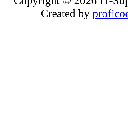
Copyright © 2026 IT-Sup
Created by
profico