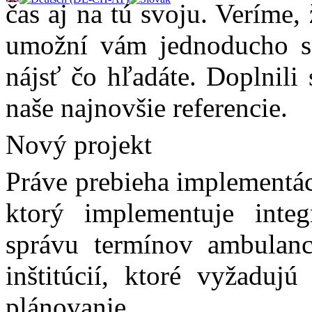
čas aj na tú svoju. Veríme
umožní vám jednoducho sa
nájsť čo hľadáte. Doplnili 
naše najnovšie referencie.
Nový projekt
Práve prebieha implementác
ktorý implementuje inte
správu termínov ambulanci
inštitúcií, ktoré vyžadu
plánovanie.