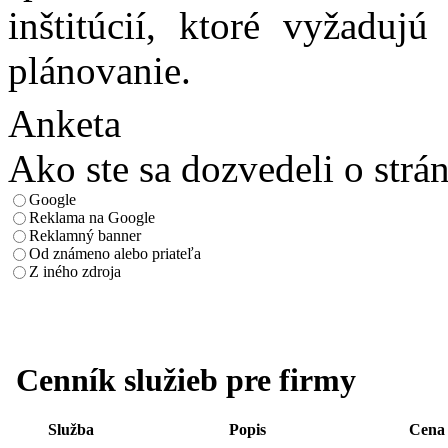
inštitúcií, ktoré vyžadu
plánovanie.
Anketa
Ako ste sa dozvedeli o strá
Google
Reklama na Google
Reklamný banner
Od známeno alebo priateľa
Z iného zdroja
Cenník služieb pre firmy
Služba
Popis
Cena