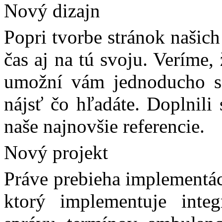
Nový dizajn
Popri tvorbe stránok našic
čas aj na tú svoju. Veríme
umožní vám jednoducho sa
nájsť čo hľadáte. Doplnili 
naše najnovšie referencie.
Nový projekt
Práve prebieha implementác
ktorý implementuje inte