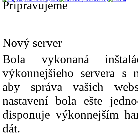
Pripravujeme
Nový server
Bola vykonaná inštal
výkonnejšieho servera s 
aby správa vašich webs
nastavení bola ešte jednod
disponuje výkonnejším ha
dát.