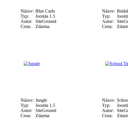
Názov:
Blue Curls
Názov:
Brida
Typ:
Joomla 1.5
Typ:
Jooml
Autor:
SiteGround
Autor:
SiteG
Cena:
Zdarma
Cena:
Zdar
Názov:
Jungle
Názov:
Schoo
Typ:
Joomla 1.5
Typ:
Jooml
Autor:
SiteGround
Autor:
SiteG
Cena:
Zdarma
Cena:
Zdar