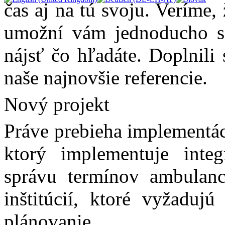
čas aj na tú svoju. Veríme
umožní vám jednoducho sa
nájsť čo hľadáte. Doplnili 
naše najnovšie referencie.
Nový projekt
Práve prebieha implementác
ktorý implementuje inte
správu termínov ambulanci
inštitúcií, ktoré vyžadu
plánovanie.