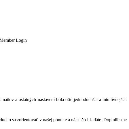
Member Login
ilov a ostatných nastavení bola ešte jednoduchšia a intuitívnejšia.
ducho sa zorientovať v našej ponuke a nájsť čo hľadáte. Doplnili sme