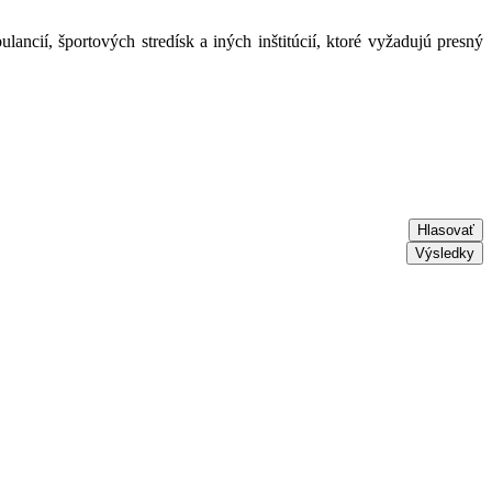
ncií, športových stredísk a iných inštitúcií, ktoré vyžadujú presný