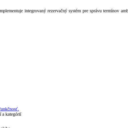
mplementuje integrovaný rezervačný systém pre správu termínov ambula
funkčnosť.
 a kategórií