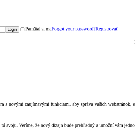
Pamätaj si ma
Forgot your password?
Registrovať
ra s novými zaujímavými funkciami, aby správa vašich webstránok, e-ma
na tú svoju. Veríme, že nový dizajn bude prehľadný a umožní vám jedno