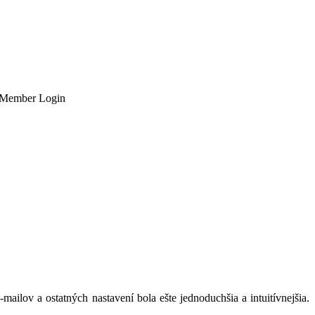
Member Login
ilov a ostatných nastavení bola ešte jednoduchšia a intuitívnejšia.