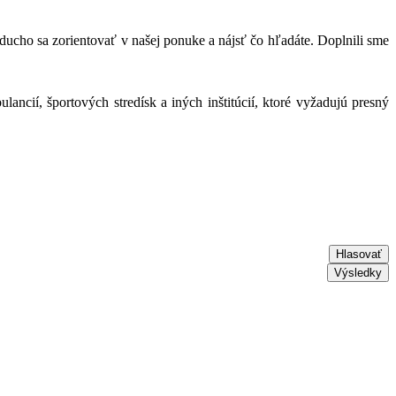
ducho sa zorientovať v našej ponuke a nájsť čo hľadáte. Doplnili sme
ncií, športových stredísk a iných inštitúcií, ktoré vyžadujú presný