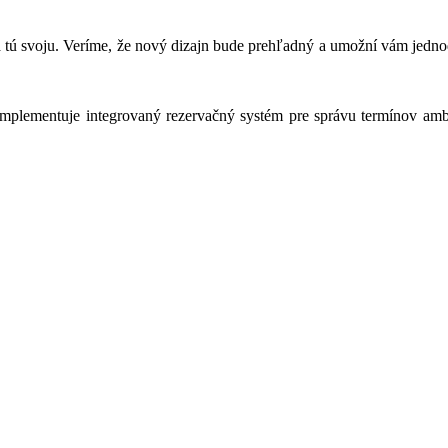
na tú svoju. Veríme, že nový dizajn bude prehľadný a umožní vám jedno
mplementuje integrovaný rezervačný systém pre správu termínov ambula