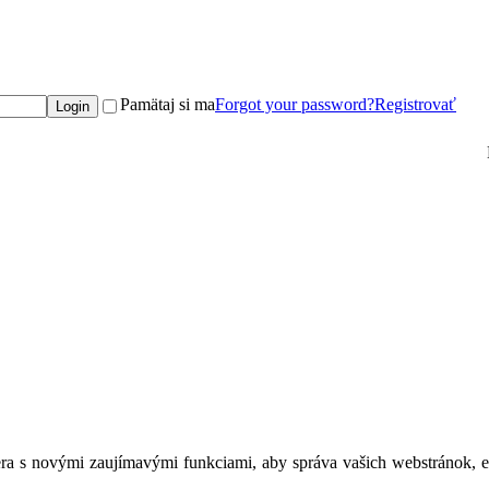
Pamätaj si ma
Forgot your password?
Registrovať
ra s novými zaujímavými funkciami, aby správa vašich webstránok, e-ma