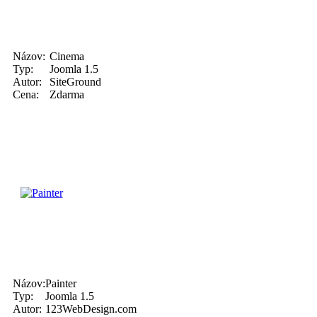
Názov:
Cinema
Typ:
Joomla 1.5
Autor:
SiteGround
Cena:
Zdarma
Názov:
Painter
Typ:
Joomla 1.5
Autor:
123WebDesign.com