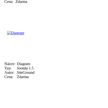
Cena:
Zdarma
Názov:
Diagram
Typ:
Joomla 1.5
Autor:
SiteGround
Cena:
Zdarma