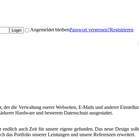
Angemeldet bleiben
Passwort vergessen?
Registrieren
er, der die Verwaltung euerer Webseiten, E-Mails und anderer Einstellun
stärkerer Hardware und besserem Datenschutz ausgestattet.
dlich auch Zeit für unsere eigene gefunden. Das neue Design sollte 
uch das Portfolio unserer Leistungen und unsere Referenzen erweitert.