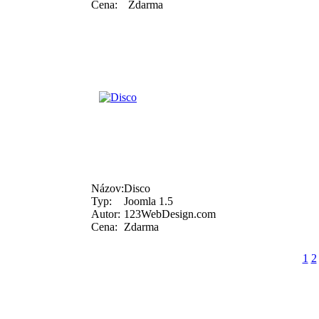
Cena:
Zdarma
Názov:
Disco
Typ:
Joomla 1.5
Autor:
123WebDesign.com
Cena:
Zdarma
1
2