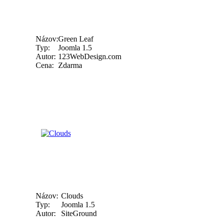
Názov:
Green Leaf
Typ:
Joomla 1.5
Autor:
123WebDesign.com
Cena:
Zdarma
Názov:
Clouds
Typ:
Joomla 1.5
Autor:
SiteGround