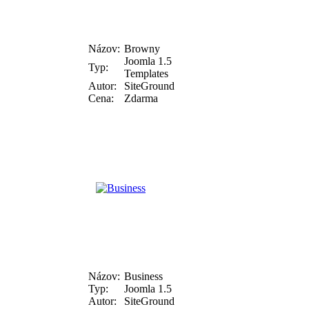
Názov:
Browny
Joomla 1.5
Typ:
Templates
Autor:
SiteGround
Cena:
Zdarma
Názov:
Business
Typ:
Joomla 1.5
Autor:
SiteGround