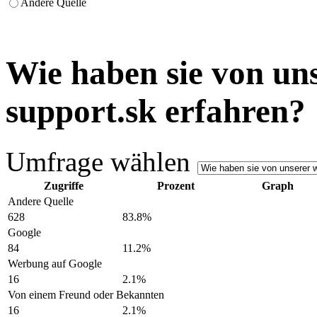
Andere Quelle
Wie haben sie von uns
support.sk erfahren?
Umfrage wählen
Zugriffe
Prozent
Graph
Andere Quelle
628
83.8%
Google
84
11.2%
Werbung auf Google
16
2.1%
Von einem Freund oder Bekannten
16
2.1%