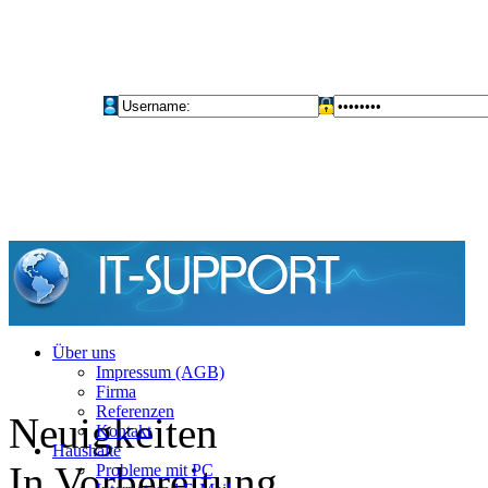
Über uns
Impressum (AGB)
Firma
Referenzen
Neuigkeiten
Kontakt
Haushalte
In Vorbereitung
Probleme mit PC